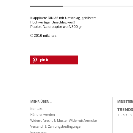
Klappkarte DIN A6 mit Umschlag, geblistert
Hochwertiger Umschlag weiß
Papier: Naturpapier
weiß 300 gr
© 2016 milchais
pin it
MEHR ÜBER ...
MESSETER
Kontakt
TRENDS
Händler werden
11. bis 13.
Widerrufsrecht & Muster-Widerrufsformular
Versand- & Zahlungsbedingungen
Impressum