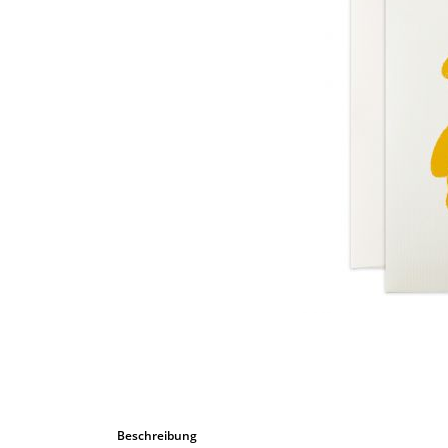
Bombastic 
Postkarten
Tassen
Grusskarten
Beschreibung