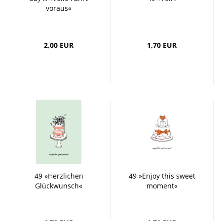
voraus«
2,00 EUR
1,70 EUR
49 »Herzlichen
49 »Enjoy this sweet
Glückwunsch«
moment«