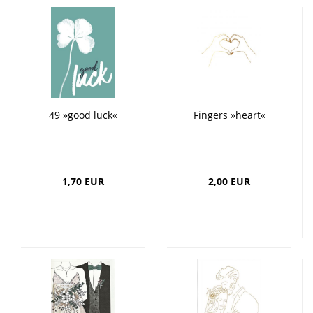
49 »good luck«
Fingers »heart«
1,70 EUR
2,00 EUR