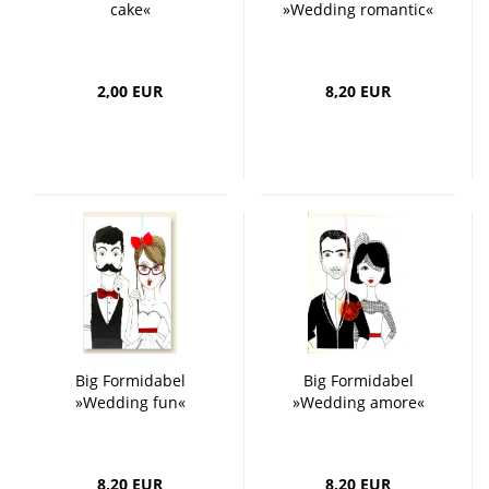
cake«
»Wedding romantic«
2,00 EUR
8,20 EUR
Big Formidabel
Big Formidabel
»Wedding fun«
»Wedding amore«
8,20 EUR
8,20 EUR