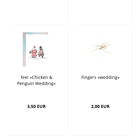
feel »Chicken &
Fingers »wedding«
Penguin Wedding«
3,50 EUR
2,00 EUR