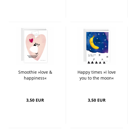
Smoothie »love &
Happy times »I love
happiness«
you to the moon«
3,50 EUR
3,50 EUR