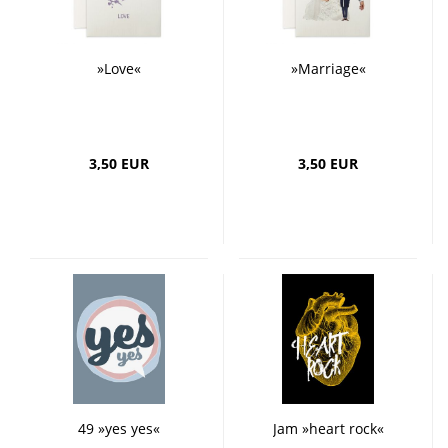
»Love«
»Marriage«
3,50 EUR
3,50 EUR
49 »yes yes«
Jam »heart rock«