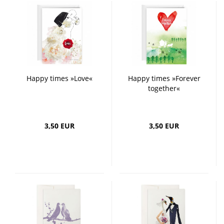
Happy times »Love«
Happy times »Forever
together«
3,50 EUR
3,50 EUR