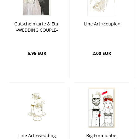
Gutscheinkarte & Etui
Line Art »couple«
»WEDDING COUPLE«
5,95 EUR
2,00 EUR
Line Art »wedding
Big Formidabel