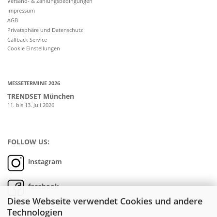
Versand- & Zahlungsbedingungen
Impressum
AGB
Privatsphäre und Datenschutz
Callback Service
Cookie Einstellungen
MESSETERMINE 2026
TRENDSET München
11. bis 13. Juli 2026
FOLLOW US:
instagram
facebook
Diese Webseite verwendet Cookies und andere
Technologien
Kontakt: