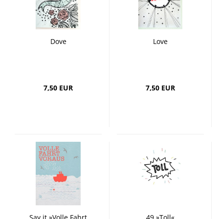
Dove
Love
7,50 EUR
7,50 EUR
Say it »Volle Fahrt
49 »Toll«