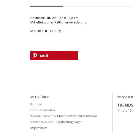
Postkarte DIN A6 10,5 x 14,8 cm
Mit effektvoller Kaltfolienveredelung
© 2018 THE BUTTIQUE
pin it
MEHR ÜBER ...
MESSETER
Kontakt
TRENDS
Händler werden
11. bis 13.
Widerrufsrecht & Muster-Widerrufsformular
Versand- & Zahlungsbedingungen
Impressum