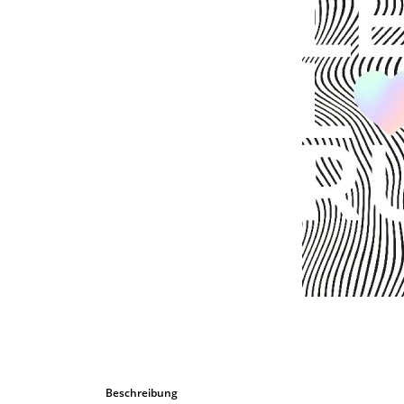
Bombastic 
Postkarten
Tassen
Grusskarten
Beschreibung