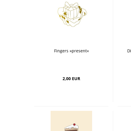
Fingers »present«
D
2,00 EUR