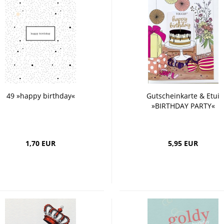
49 »happy birthday«
Gutscheinkarte & Etui
»BIRTHDAY PARTY«
1,70 EUR
5,95 EUR