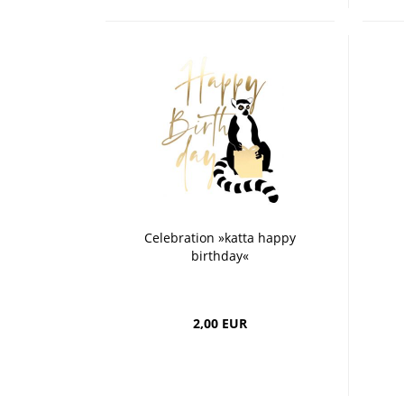
Celebration »katta happy
birthday«
2,00 EUR