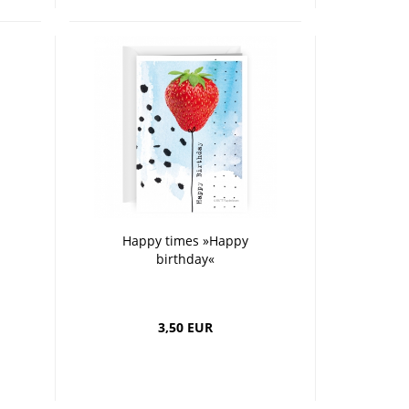
Happy times »Happy
birthday«
3,50 EUR