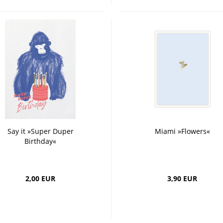
Say it »Super Duper
Miami »Flowers«
Birthday«
2,00 EUR
3,90 EUR