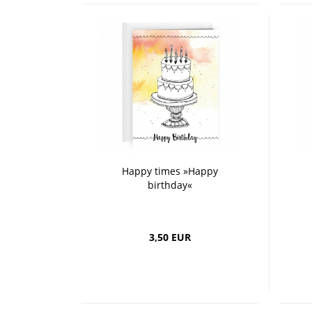
Happy times »Happy
birthday«
3,50 EUR