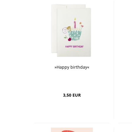
»Happy birthday«
3,50 EUR