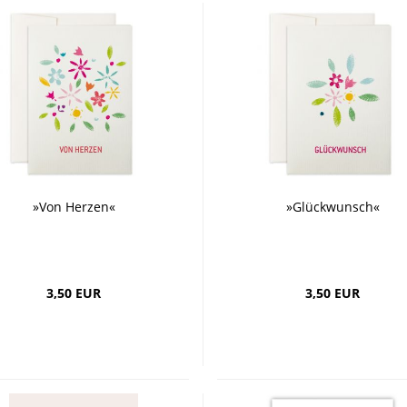
»Von Herzen«
»Glückwunsch«
3,50 EUR
3,50 EUR