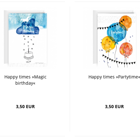
Happy times »Magic
Happy times »Partytime
birthday«
3,50 EUR
3,50 EUR