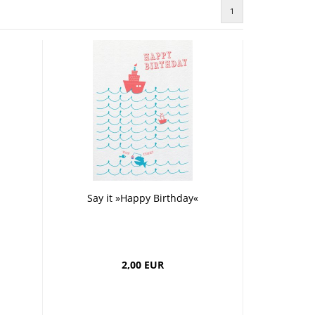
Grusskarten
1
Say it »Happy Birthday«
2,00 EUR