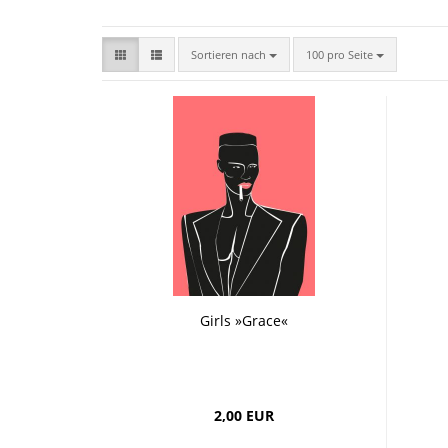
Bombastic 
Postkarten
Tassen
Grusskarten
Sortieren nach
pro Seite
Sortieren nach
100 pro Seite
Girls »Grace«
2,00 EUR