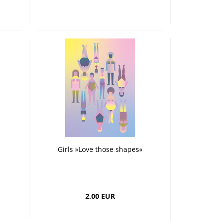
Girls »Love those shapes«
2,00 EUR