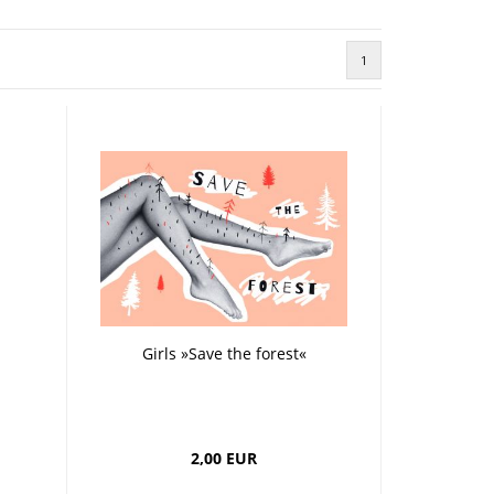
Grusskarten
1
Girls »Save the forest«
2,00 EUR