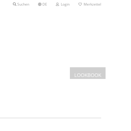
Suchen
DE
Login
Merkzettel
LOOKBOOK
Postkarten
Grusskarten
en mit Etui