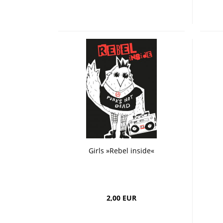
Girls »Rebel inside«
2,00 EUR