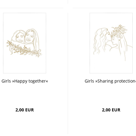
Girls »Happy together«
Girls »Sharing protection
2,00 EUR
2,00 EUR