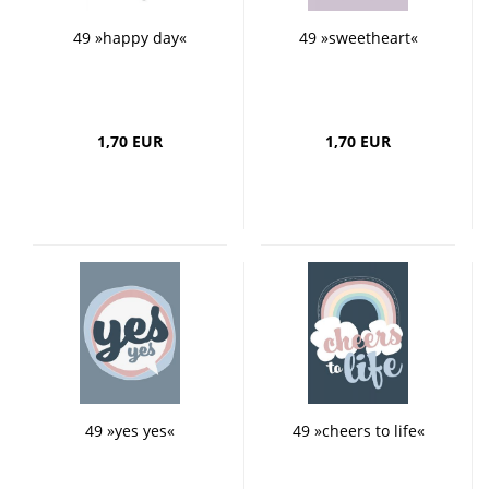
49 »happy day«
49 »sweetheart«
1,70 EUR
1,70 EUR
49 »yes yes«
49 »cheers to life«