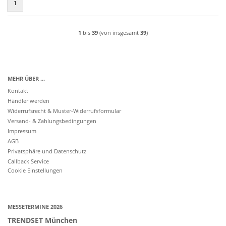
1
1
bis
39
(von insgesamt
39
)
MEHR ÜBER ...
Kontakt
Händler werden
Widerrufsrecht & Muster-Widerrufsformular
Versand- & Zahlungsbedingungen
Impressum
AGB
Privatsphäre und Datenschutz
Callback Service
Cookie Einstellungen
MESSETERMINE 2026
TRENDSET München