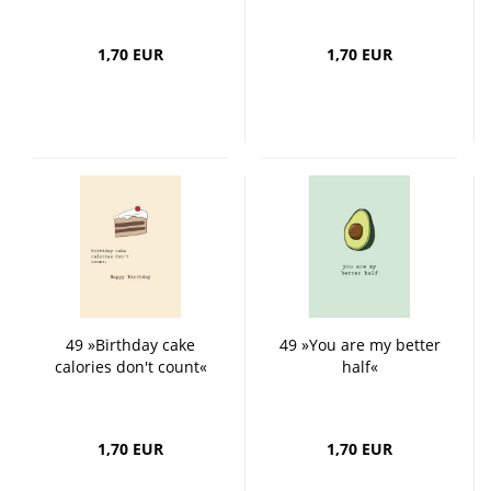
1,70 EUR
1,70 EUR
49 »Birthday cake
49 »You are my better
calories don't count«
half«
1,70 EUR
1,70 EUR