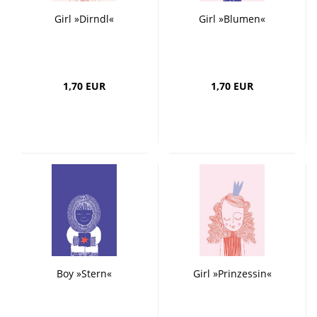
Girl »Dirndl«
Girl »Blumen«
1,70 EUR
1,70 EUR
Boy »Stern«
Girl »Prinzessin«