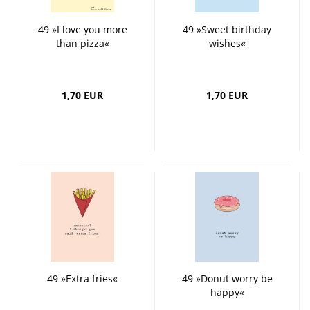
49 »I love you more
49 »Sweet birthday
than pizza«
wishes«
1,70 EUR
1,70 EUR
49 »Extra fries«
49 »Donut worry be
happy«