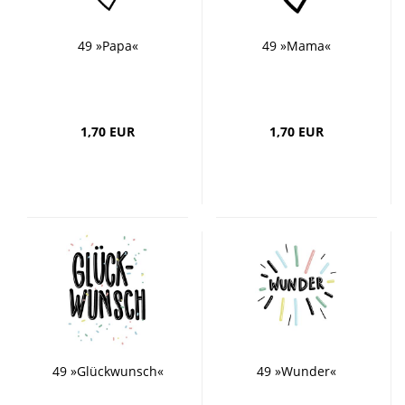
49 »Papa«
49 »Mama«
1,70 EUR
1,70 EUR
49 »Glückwunsch«
49 »Wunder«