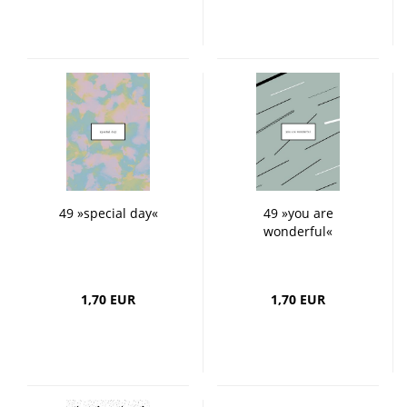
49 »special day«
49 »you are
wonderful«
1,70 EUR
1,70 EUR