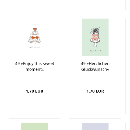
49 »Enjoy this sweet
49 »Herzlichen
moment«
Glückwunsch«
1,70 EUR
1,70 EUR