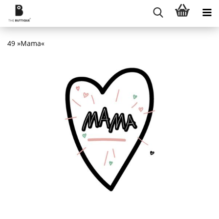
49 »Mama«