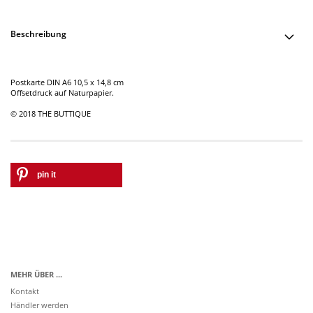
Beschreibung
Postkarte DIN A6 10,5 x 14,8 cm
Offsetdruck auf Naturpapier.
© 2018 THE BUTTIQUE
pin it
MEHR ÜBER ...
Kontakt
Händler werden