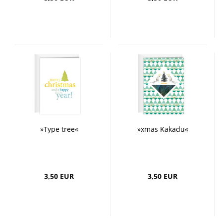
»Type tree«
»xmas Kakadu«
3,50 EUR
3,50 EUR