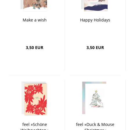
Make a wish
Happy Holidays
3,50 EUR
3,50 EUR
feel »Schöne
feel »Duck & Mouse