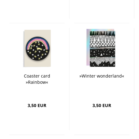
Coaster card
»Winter wonderland«
»Rainbow«
3,50 EUR
3,50 EUR