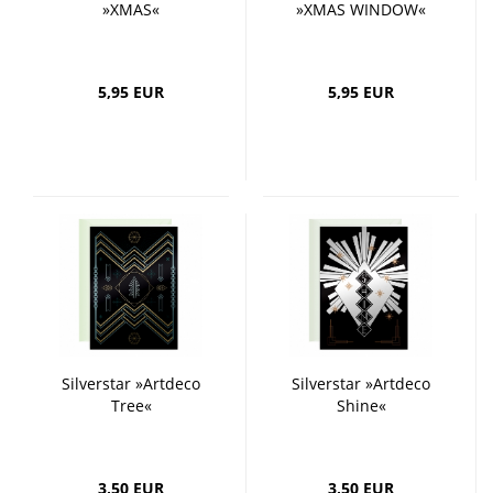
»XMAS«
»XMAS WINDOW«
5,95 EUR
5,95 EUR
Silverstar »Artdeco
Silverstar »Artdeco
Tree«
Shine«
3,50 EUR
3,50 EUR