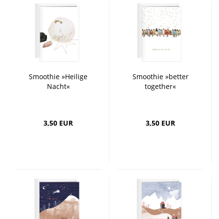
Smoothie »Heilige
Smoothie »better
Nacht«
together«
3,50 EUR
3,50 EUR