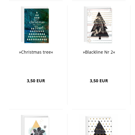
»Christmas tree«
»Blackline Nr 2«
3,50 EUR
3,50 EUR