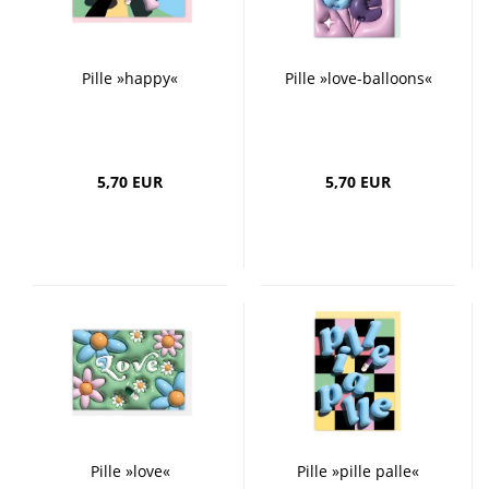
Pille »happy«
Pille »love-balloons«
5,70 EUR
5,70 EUR
Pille »love«
Pille »pille palle«