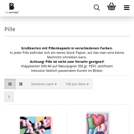
Pille
Grußkarten mit Pillenkapseln in verschiedenen Farben.
In jeder Pille befindet sich ein leeres Stück Papier, auf das man eine kleine
Nachricht schreiben kann.
Achtung: Pille ist nicht zum Verzehr geeignet!
Klappkarten DIN A6 auf Naturpapier 350 gr. PEFC zertifiziert
Inklusive farblich passendem Kuvert im Blister.
Sortieren nach
pro Seite
Sortieren nach
100 pro Seite
1