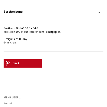
Beschreibung
Postkarte DIN A6 10,5 x 14,8 cm
Mit Neon-Druck auf irisierendem Feinstpapier.
Design: Jens Budny
© milchais
pin it
MEHR ÜBER ...
Kontakt