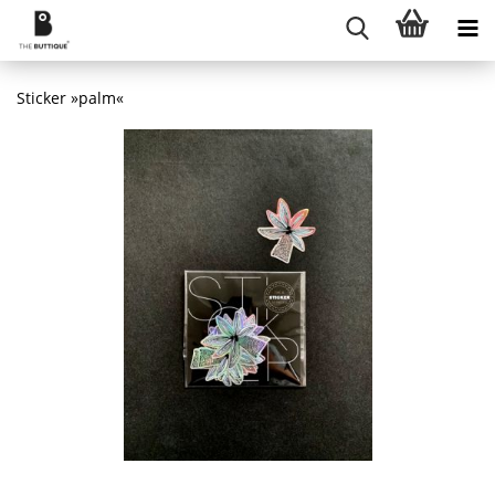
Sticker »palm«