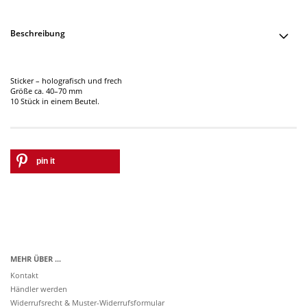
Beschreibung
Sticker – holografisch und frech
Größe ca. 40–70 mm
10 Stück in einem Beutel.
pin it
MEHR ÜBER ...
Kontakt
Händler werden
Widerrufsrecht & Muster-Widerrufsformular