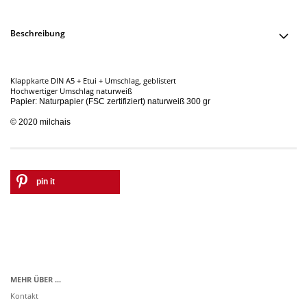
Beschreibung
Klappkarte DIN A5 + Etui + Umschlag, geblistert
Hochwertiger Umschlag naturweiß
Papier: Naturpapier
(FSC zertifiziert) naturweiß 300 gr
© 2020 milchais
pin it
MEHR ÜBER ...
Kontakt