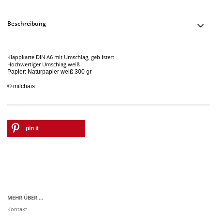
Beschreibung
Klappkarte DIN A6 mit Umschlag, geblistert
Hochwertiger Umschlag weiß
Papier: Naturpapier
weiß 300 gr
© milchais
pin it
MEHR ÜBER ...
Kontakt