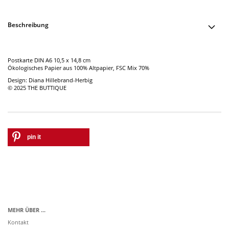
Beschreibung
Postkarte DIN A6 10,5 x 14,8 cm
Ökologisches Papier aus 100% Altpapier, FSC Mix 70%
Design: Diana Hillebrand-Herbig
© 2025 THE BUTTIQUE
pin it
MEHR ÜBER ...
Kontakt