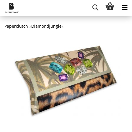
Paperclutch »Diamondjungle«