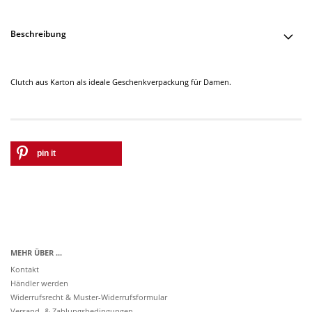
Beschreibung
Clutch aus Karton als ideale Geschenkverpackung für Damen.
pin it
MEHR ÜBER ...
Kontakt
Händler werden
Widerrufsrecht & Muster-Widerrufsformular
Versand- & Zahlungsbedingungen