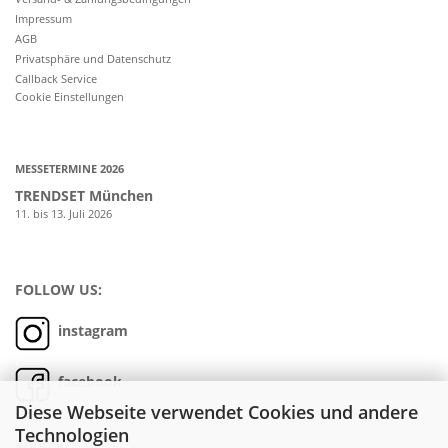
Impressum
AGB
Privatsphäre und Datenschutz
Callback Service
Cookie Einstellungen
MESSETERMINE 2026
TRENDSET München
11. bis 13. Juli 2026
FOLLOW US:
instagram
facebook
Diese Webseite verwendet Cookies und andere
Technologien
Kontakt: