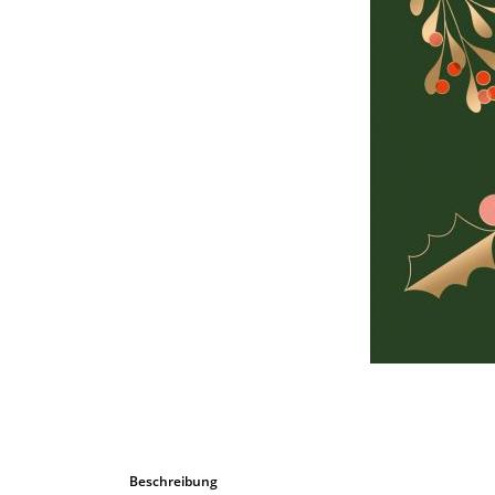
Bombastic 
Postkarten
Tassen
Grusskarten
Beschreibung