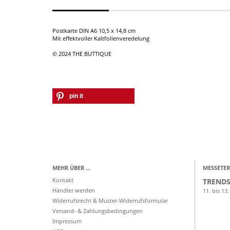
Postkarte DIN A6 10,5 x 14,8 cm
Mit effektvoller Kaltfolienveredelung
© 2024 THE BUTTIQUE
pin it
MEHR ÜBER ...
MESSETER
Kontakt
TRENDS
Händler werden
11. bis 13.
Widerrufsrecht & Muster-Widerrufsformular
Versand- & Zahlungsbedingungen
Impressum