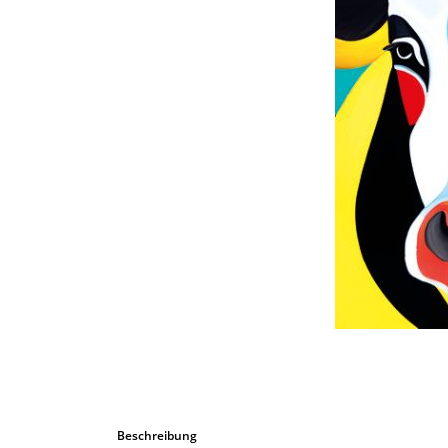
Bombastic 
Postkarten
Tassen
Grusskarten
Beschreibung