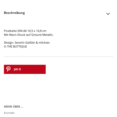
Beschreibung
Postkarte DIN A6 10,5 x 14,8 cm
Mit Neon-Druck auf Gmund Metallic.
Design: Severin Geißler & milchais
© THE BUTTIQUE
pin it
MEHR ÜBER ...
Kontakt