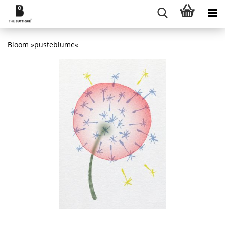
Bloom »pusteblume«