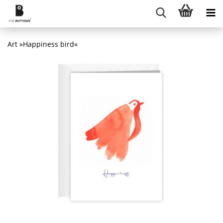
Art »Happiness bird«