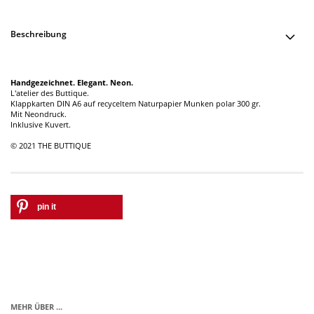
Beschreibung
Handgezeichnet. Elegant. Neon.
L'atelier des Buttique.
Klappkarten DIN A6 auf recyceltem Naturpapier Munken polar 300 gr.
Mit Neondruck.
Inklusive Kuvert.
© 2021 THE BUTTIQUE
pin it
MEHR ÜBER ...