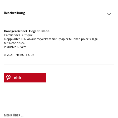
Beschreibung
Handgezeichnet. Elegant. Neon.
L'atelier des Buttique.
Klappkarten DIN A6 auf recyceltem Naturpapier Munken polar 300 gr.
Mit Neondruck.
Inklusive Kuvert.
© 2021 THE BUTTIQUE
pin it
MEHR ÜBER ...