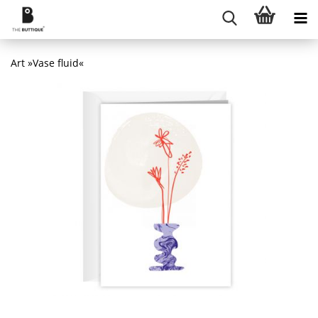
Art »Vase fluid«