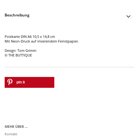
Beschreibung
Postkarte DIN A6 10,5 x 14,8 cm
Mit Neon-Druck auf irisierendem Feinstpapier.
Design: Tom Grimm
© THE BUTTIQUE
pin it
MEHR ÜBER ...
Kontakt