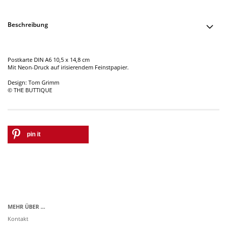
Beschreibung
Postkarte DIN A6 10,5 x 14,8 cm
Mit Neon-Druck auf irisierendem Feinstpapier.
Design: Tom Grimm
© THE BUTTIQUE
pin it
MEHR ÜBER ...
Kontakt