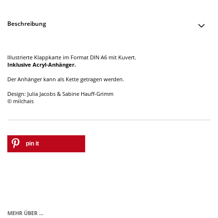
Beschreibung
Illustrierte Klappkarte im Format DIN A6 mit Kuvert.
Inklusive Acryl-Anhänger.
Der Anhänger kann als Kette getragen werden.
Design: Julia Jacobs & Sabine Hauff-Grimm
© milchais
pin it
MEHR ÜBER ...