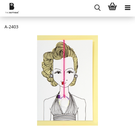
A-2403