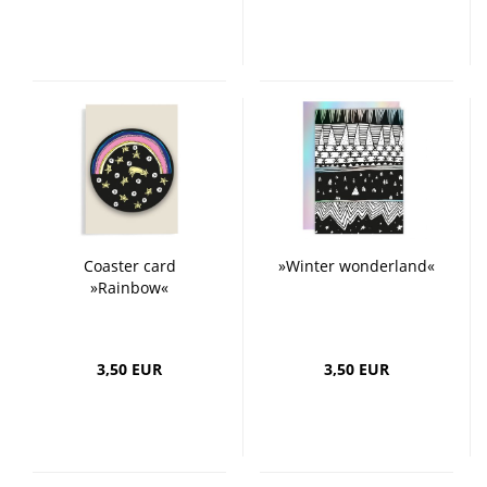
Coaster card
»Winter wonderland«
»Rainbow«
3,50 EUR
3,50 EUR