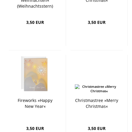
Weihnachten«
Christmas«
(Weihnachtsstern)
3,50 EUR
3,50 EUR
Fireworks »Happy
Christmastree »Merry
New Year«
Christmas«
3,50 EUR
3,50 EUR