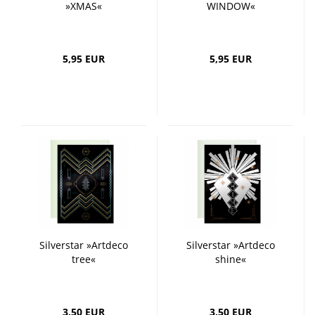
»XMAS«
WINDOW«
5,95 EUR
5,95 EUR
Silverstar »Artdeco
Silverstar »Artdeco
tree«
shine«
3,50 EUR
3,50 EUR