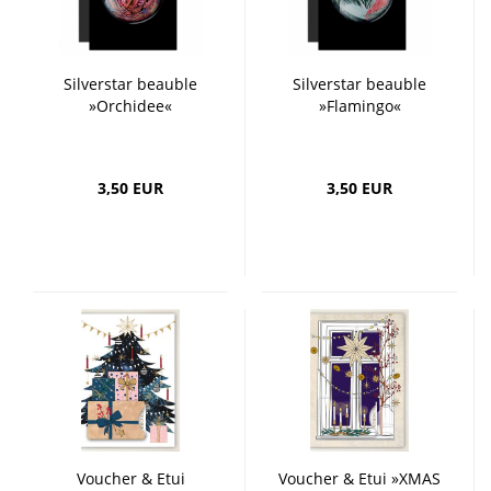
Silverstar beauble
Silverstar beauble
»Orchidee«
»Flamingo«
3,50 EUR
3,50 EUR
Voucher & Etui
Voucher & Etui »XMAS