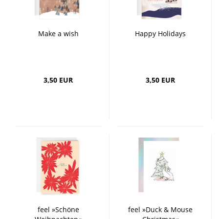
Make a wish
Happy Holidays
3,50 EUR
3,50 EUR
feel »Schöne
feel »Duck & Mouse