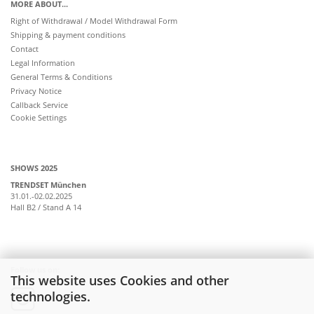
MORE ABOUT...
Right of Withdrawal / Model Withdrawal Form
Shipping & payment conditions
Contact
Legal Information
General Terms & Conditions
Privacy Notice
Callback Service
Cookie Settings
SHOWS 2025
TRENDSET München
31.01.-02.02.2025
Hall B2 / Stand A 14
Follow us on:
This website uses Cookies and other
technologies.
instagram