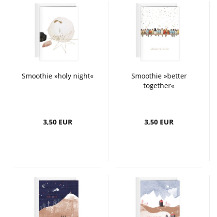
Smoothie »holy night«
Smoothie »better
together«
3,50 EUR
3,50 EUR