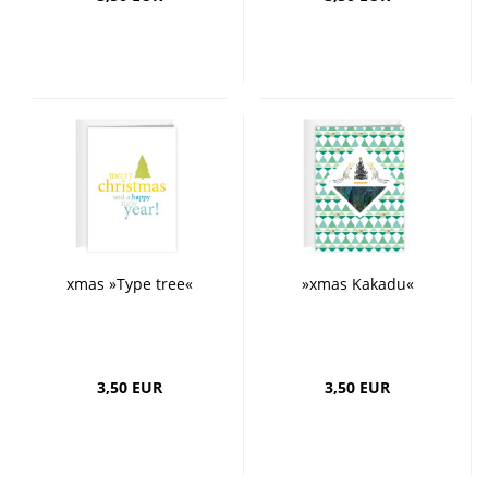
xmas »Type tree«
»xmas Kakadu«
3,50 EUR
3,50 EUR