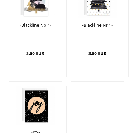
»Blackline No 4«
»Blackline Nr 1«
3,50 EUR
3,50 EUR
»Joy«