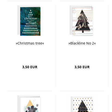
»Christmas tree«
»Blackline No 2«
3,50 EUR
3,50 EUR