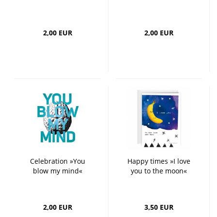
2,00 EUR
2,00 EUR
Celebration »You
Happy times »I love
blow my mind«
you to the moon«
2,00 EUR
3,50 EUR