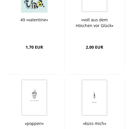
49 »valentine«
»voll aus dem
Höschen vor Glück«
1,70 EUR
2,00 EUR
»poppen«
»küss mich«