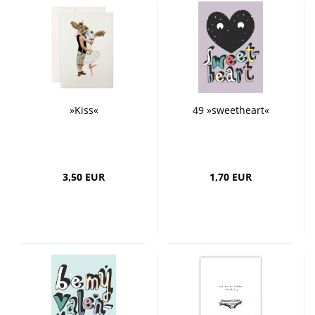
»Kiss«
49 »sweetheart«
3,50 EUR
1,70 EUR