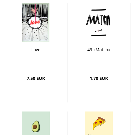
Love
49 »Match«
7,50 EUR
1,70 EUR