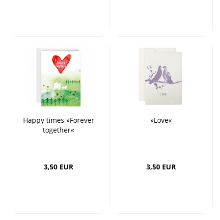
Happy times »Forever
»Love«
together«
3,50 EUR
3,50 EUR